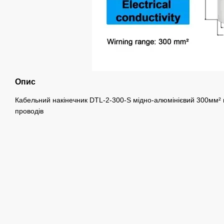
Опис
Кабельний накінечник DTL-2-300-S мідно-алюмінієвий 300мм² 
проводів