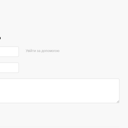
S
р
Увійти за допомогою