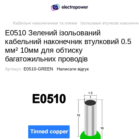
Кабельні наконечники та клеми
Ізольовані втулкові наконеч
E0510 Зелений ізольований
кабельний наконечник втулковий 0.5
мм² 10мм для обтиску
багатожильних проводів
Артикул:
E0510-GREEN
Написати відгук