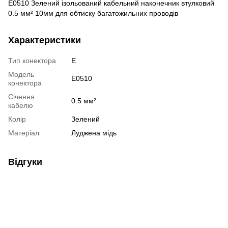
E0510 Зелений ізольований кабельний наконечник втулковий
0.5 мм² 10мм для обтиску багатожильних проводів
Характеристики
Тип конектора
E
Модель
E0510
конектора
Січення
0.5 мм²
кабелю
Колір
Зелений
Матеріал
Луджена мідь
Відгуки