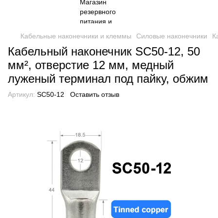
Кабельные наконечники и клеммы
Силовые наконечники
К
Кабельный наконечник SC50-12, 50
мм², отверстие 12 мм, медный
луженый терминал под пайку, обжим
Артикул:
SC50-12
Оставить отзыв