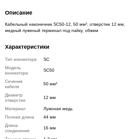
Описание
Кабельный наконечник SC50-12, 50 мм², отверстие 12 мм,
медный луженый терминал под пайку, обжим
Характеристики
Тип коннектора
SC
Модель
SC50
коннектора
Сечение
50 мм²
кабеля
Диаметр
12 мм
отверстия
Материал
Лужоная медь
Полная длина
44 мм
Длина
16 мм
соединения
Тощина стенки
1.2 мм