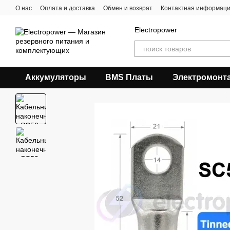
Перейти к основному контенту
О нас
Оплата и доставка
Обмен и возврат
Контактная информац
Electropower
Аккумуляторы
BMS Платы
Электромонт