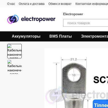
Перейти к основному контенту
О нас
Оплата и доставка
Обмен и возврат
Контактная информац
Electropower
Аккумуляторы
BMS Платы
Электромонт