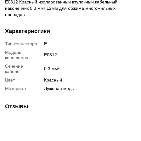
E0312 Красный изолированный втулочный кабельный
наконечник 0.3 мм² 12мм для обжима многожильных
проводов
Характеристики
Тип коннектора
E
Модель
E0312
коннектора
Сечение
0.3 мм²
кабеля
Цвет
Красный
Материал
Лужоная медь
Отзывы