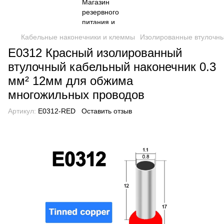
Кабельные наконечники и клеммы
Изолированные втулочны
E0312 Красный изолированный
втулочный кабельный наконечник 0.3
мм² 12мм для обжима
многожильных проводов
Артикул:
E0312-RED
Оставить отзыв