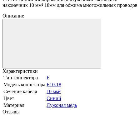
наконечник 10 мм² 18мм для обжима многожильных проводов
Описание
Характеристики
Тип коннектора
E
Модель коннектора
E10-18
Сечение кабеля
10 мм²
Цвет
Синий
Материал
Лужоная медь
Отзывы