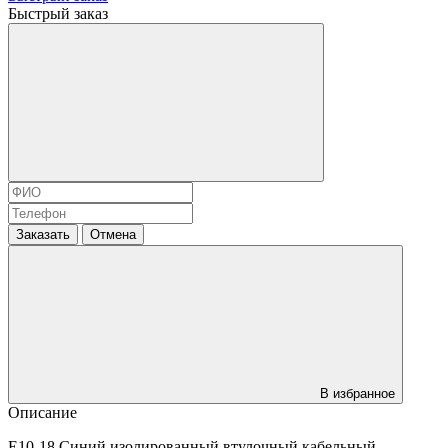
Быстрый заказ
Заказать
Отмена
В избранное
Описание
E10-18 Синий изолированный втулочный кабельный