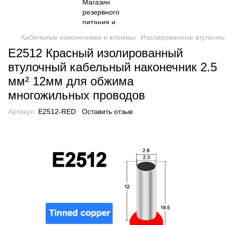
Кабельные наконечники и клеммы
Изолированные втулочны
E2512 Красный изолированный
втулочный кабельный наконечник 2.5
мм² 12мм для обжима
многожильных проводов
Артикул:
E2512-RED
Оставить отзыв