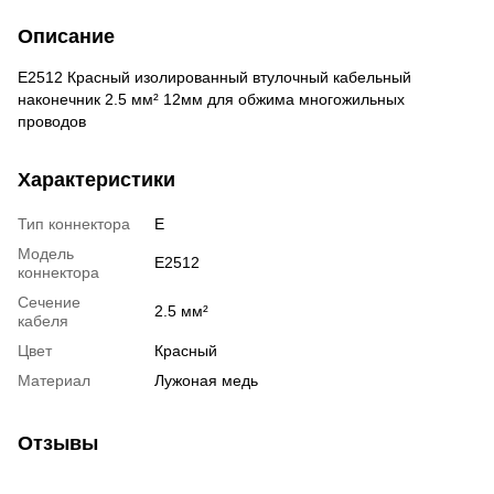
Описание
E2512 Красный изолированный втулочный кабельный
наконечник 2.5 мм² 12мм для обжима многожильных
проводов
Характеристики
Тип коннектора
E
Модель
E2512
коннектора
Сечение
2.5 мм²
кабеля
Цвет
Красный
Материал
Лужоная медь
Отзывы