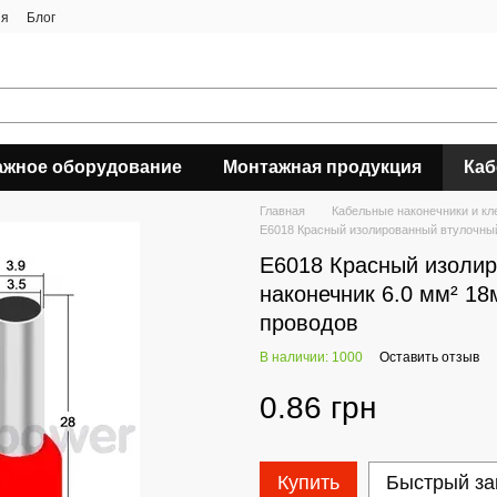
ия
Блог
ажное оборудование
Монтажная продукция
Каб
Главная
Кабельные наконечники и к
E6018 Красный изолированный втулочный
E6018 Красный изоли
наконечник 6.0 мм² 1
проводов
В наличии: 1000
Оставить отзыв
0.86 грн
Купить
Быстрый за