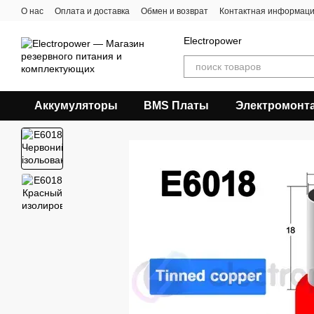
Перейти к основному контенту
О нас
Оплата и доставка
Обмен и возврат
Контактная информац
Electropower
Аккумуляторы
BMS Платы
Электромонт