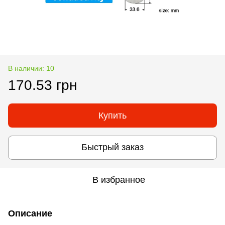
В наличии: 10
170.53 грн
Купить
Быстрый заказ
В избранное
Описание