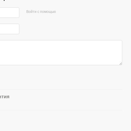
Войти с помощью
нтия