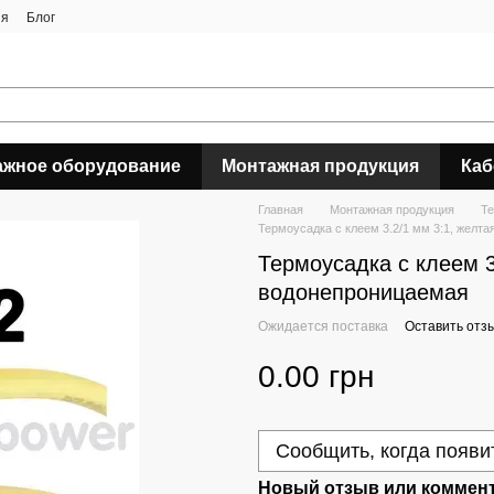
ия
Блог
ажное оборудование
Монтажная продукция
Каб
Главная
Монтажная продукция
Те
Термоусадка с клеем 3.2/1 мм 3:1, желта
Термоусадка с клеем 3.
водонепроницаемая
Ожидается поставка
Оставить отз
0.00 грн
Сообщить, когда появи
Новый отзыв или коммен