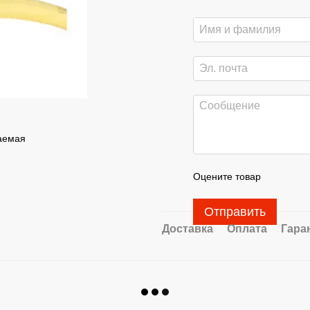
цаемая
Оцените товар
Отправить
Доставка
Оплата
Гара