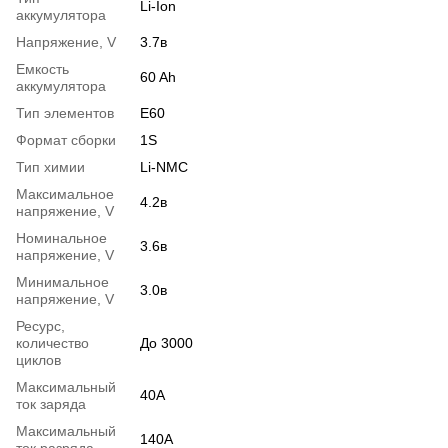
Li-Ion
аккумулятора
Напряжение, V
3.7в
Емкость
60 Ah
аккумулятора
Тип элементов
E60
Формат сборки
1S
Тип химии
Li-NMC
Максимальное
4.2в
напряжение, V
Номинальное
3.6в
напряжение, V
Минимальное
3.0в
напряжение, V
Ресурс,
количество
До 3000
циклов
Максимальный
40A
ток заряда
Максимальный
140A
ток разряда