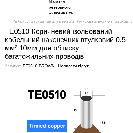
Кабельні наконечники та клеми
Ізольовані втулкові наконеч
TE0510 Коричневий ізольований
кабельний наконечник втулковий 0.5
мм² 10мм для обтиску
багатожильних проводів
Артикул:
TE0510-BROWN
Написати відгук