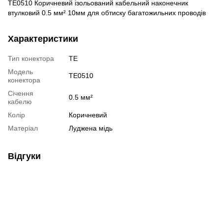
TE0510 Коричневий ізольований кабельний наконечник
втулковий 0.5 мм² 10мм для обтиску багатожильних проводів
Характеристики
Тип конектора
TE
Модель
TE0510
конектора
Січення
0.5 мм²
кабелю
Колір
Коричневий
Матеріал
Луджена мідь
Відгуки