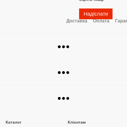
Надіслати
Доставка
Оплата
Гара
Каталог
Клієнтам