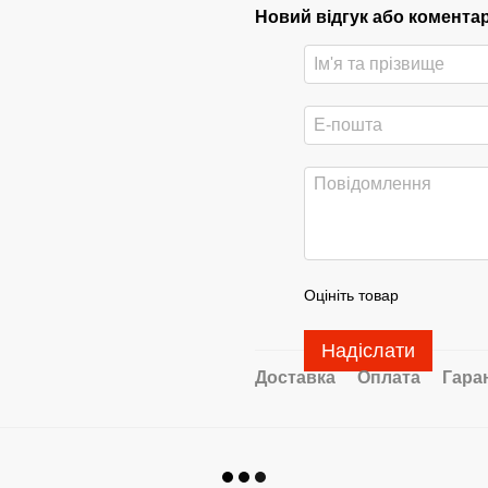
Новий відгук або комента
Оцініть товар
Надіслати
Доставка
Оплата
Гара