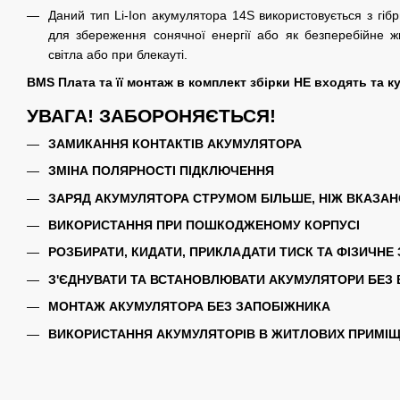
Даний тип Li-Ion акумулятора 14S використовується з гі
для збереження сонячної енергії або як безперебійне ж
світла або при блекауті.
BMS Плата та її монтаж в комплект збірки НЕ входять та 
УВАГА! ЗАБОРОНЯЄТЬСЯ!
ЗАМИКАННЯ КОНТАКТІВ АКУМУЛЯТОРА
ЗМІНА ПОЛЯРНОСТІ ПІДКЛЮЧЕННЯ
ЗАРЯД АКУМУЛЯТОРА СТРУМОМ БІЛЬШЕ, НІЖ ВКАЗАН
ВИКОРИСТАННЯ ПРИ ПОШКОДЖЕНОМУ КОРПУСІ
РОЗБИРАТИ, КИДАТИ, ПРИКЛАДАТИ ТИСК ТА ФІЗИЧНЕ
З'ЄДНУВАТИ ТА ВСТАНОВЛЮВАТИ АКУМУЛЯТОРИ БЕЗ 
МОНТАЖ АКУМУЛЯТОРА БЕЗ ЗАПОБІЖНИКА
ВИКОРИСТАННЯ АКУМУЛЯТОРІВ В ЖИТЛОВИХ ПРИМІ