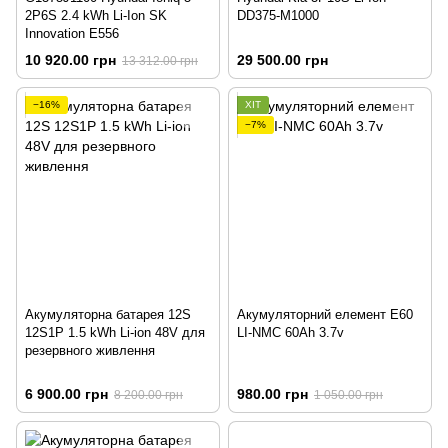
2P6S 2.4 kWh Li-Ion SK
DD375-M1000
Innovation E556
10 920.00 грн
29 500.00 грн
13 312.00 грн
−16%
ХІТ
−7%
Акумуляторна батарея 12S
Акумуляторний елемент E60
12S1P 1.5 kWh Li-ion 48V для
LI-NMC 60Ah 3.7v
резервного живлення
6 900.00 грн
980.00 грн
8 200.00 грн
1 050.00 грн