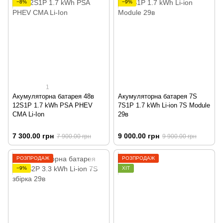
−8%
−9%
1
Акумуляторна батарея 48в
Акумуляторна батарея 7S
12S1P 1.7 kWh PSA PHEV
7S1P 1.7 kWh Li-ion 7S Module
CMA Li-Ion
29в
7 300.00 грн
9 000.00 грн
7 900.00 грн
9 900.00 грн
РОЗПРОДАЖ
РОЗПРОДАЖ
−9%
ХІТ