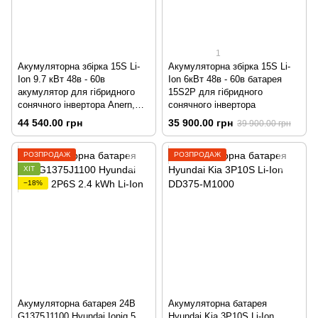
1
Акумуляторна збірка 15S Li-
Акумуляторна збірка 15S Li-
Ion 9.7 кВт 48в - 60в
Ion 6кВт 48в - 60в батарея
акумулятор для гібридного
15S2P для гібридного
сонячного інвертора Anern,
сонячного інвертора
Daxtromn, Deye 15S3P
44 540.00 грн
35 900.00 грн
39 900.00 грн
РОЗПРОДАЖ
РОЗПРОДАЖ
ХІТ
−18%
Акумуляторна батарея 24В
Акумуляторна батарея
G1375J1100 Hyundai Ioniq 5
Hyundai Kia 3P10S Li-Ion