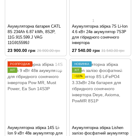
1
Акумуляторна батарея CATL
Акумуляторна збірка 7S Li-Ion
8S 234Ah 6.87 kWh, 8S2P,
4.6 кВт 24в акумулятор 7S3P
11G.915.599.J VAG
для гібридного сонячного
11G915599J
інвертора
23 900.00 грн
27 540.00 грн
26 900.00 грн
31 540.00 грн
РОЗПРОДАЖ
НОВИНКА
ХІТ
ХІТ
−11%
Акумуляторна збірка 14S Li-
Акумуляторна збірка Lishen
Ion 9 кВт 48в акумулятор для
залізо фосфатний акумулятор