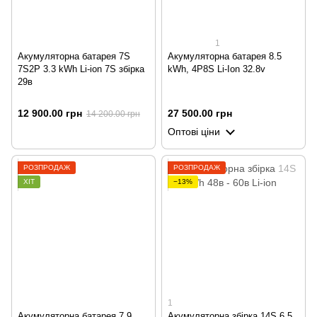
1
Акумуляторна батарея 7S
Акумуляторна батарея 8.5
7S2P 3.3 kWh Li-ion 7S збірка
kWh, 4P8S Li-Ion 32.8v
29в
12 900.00 грн
27 500.00 грн
14 200.00 грн
Оптові ціни
РОЗПРОДАЖ
РОЗПРОДАЖ
ХІТ
−13%
1
Акумуляторна батарея 7.9
Акумуляторна збірка 14S 6.5