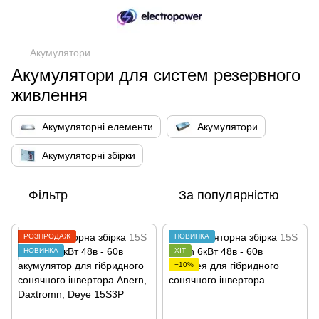
Акумулятори
Акумулятори для систем резервного
живлення
Акумуляторні елементи
Акумулятори
Акумуляторні збірки
Фільтр
За популярністю
РОЗПРОДАЖ
НОВИНКА
НОВИНКА
ХІТ
−10%