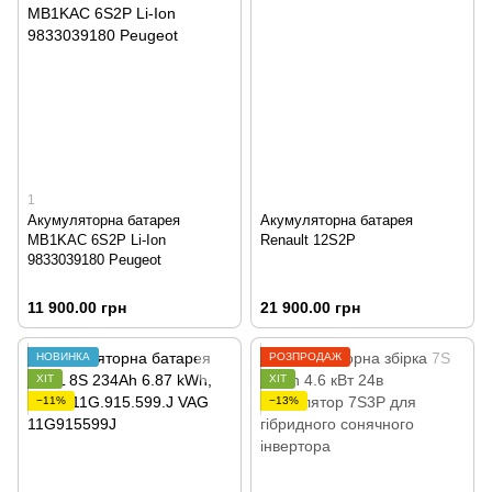
1
Акумуляторна батарея
Акумуляторна батарея
MB1KAC 6S2P Li-Ion
Renault 12S2P
9833039180 Peugeot
11 900.00 грн
21 900.00 грн
НОВИНКА
РОЗПРОДАЖ
ХІТ
ХІТ
−11%
−13%