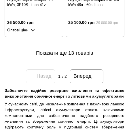
kWh, 3P10S Li-Ion 41v
kWh 48в - 60в Li-ion
26 500.00 грн
25 100.00 грн
29 000.00 грн
Оптові ціни
Показати ще 13 товарів
Назад
Вперед
1
з 2
Забезпечте надійне резервне живлення та ефективне
використання сонячної енергії з літієвими акумуляторами
У сучасному світі, де незалежне живлення є важливою ланкою
інфраструктури, літієві акумулятори стають ключовими
компонентами для забезпечення надійного резервного
живлення та збереження сонячної енергії. Ці акумулятори
відіграють критичну роль у підтримці систем збереження