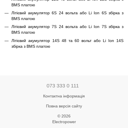
BMS платою
Літієвий акумулятор 6S 24 вольта або Li Ion 6S збірка з
BMS платою
Літієвий акумулятор 7S 24 вольта або Li Ion 7S збірка з
BMS платою
Літієвий акумулятор 14S 48 та 60 вольт або Li Ion 14S
збірка з BMS платою
073 333 0 111
Контактна інформація
Повна версія сайту
© 2026
Electropower