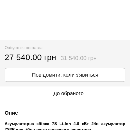
Очікується поставка
27 540.00 грн
31 540.00 грн
Повідомити, коли з'явиться
До обраного
Опис
Акумуляторна збірка 7S Li-Ion 4.6 кВт 24в акумулятор
7S3P для гібридного сонячного інвертора