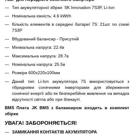
Тип акумуляторної збірки: SK Innovation 7S3P, Li-Ion
Номінальна ємність: 4.6 kWt/h
Кількість елементів в середині батареї 7S: 21шт. по схемі
7S3P
Вбудований балансир - Присутній
Мінімальна напруга: 22.4в
Максимальна напруга: 28.7в
Номінальна напруга: 25.5в
Розміри 600x220x100мм
Даний тип Li-Ion акумулятора 7S використовується з
гібридними сонячними інверторами для збереження
сонячної енергії або як безперебійне живлення на випадок
відсутності світла або при блекауті.
BMS Плата JK BMS з балансиром входить в комплект
збірки
УВАГА! ЗАБОРОНЯЄТЬСЯ!
ЗАМИКАННЯ КОНТАКТІВ АКУМУЛЯТОРА