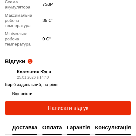
Схема
7S3P
акумулятора
Максимальна
робоча
35 C°
температура
Мінімальна
робоча
0 C°
температура
Відгуки
1
Костянтин Юдін
25.01.2026 в 14:40
Виріб задовільний, на рівні
Відповісти
Написати відгук
Доставка
Оплата
Гарантія
Консультація