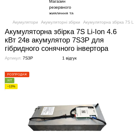
Акумулятори
Акумуляторні збірки
Акумуляторна збірка 7S L
Акумуляторна збірка 7S Li-Ion 4.6
кВт 24в акумулятор 7S3P для
гібридного сонячного інвертора
Артикул:
7S3P
1 відгук
РОЗПРОДАЖ
ХІТ
−13%