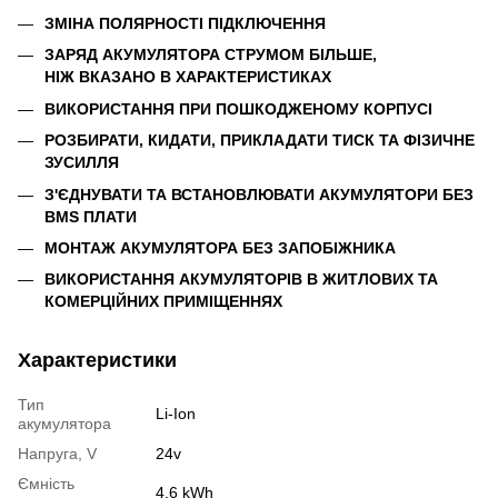
ЗМІНА ПОЛЯРНОСТІ ПІДКЛЮЧЕННЯ
ЗАРЯД АКУМУЛЯТОРА СТРУМОМ БІЛЬШЕ,
НІЖ ВКАЗАНО В ХАРАКТЕРИСТИКАХ
ВИКОРИСТАННЯ ПРИ ПОШКОДЖЕНОМУ КОРПУСІ
РОЗБИРАТИ, КИДАТИ, ПРИКЛАДАТИ ТИСК ТА ФІЗИЧНЕ
ЗУСИЛЛЯ
З'ЄДНУВАТИ ТА ВСТАНОВЛЮВАТИ АКУМУЛЯТОРИ БЕЗ
BMS ПЛАТИ
МОНТАЖ АКУМУЛЯТОРА БЕЗ ЗАПОБІЖНИКА
ВИКОРИСТАННЯ АКУМУЛЯТОРІВ В ЖИТЛОВИХ ТА
КОМЕРЦІЙНИХ ПРИМІЩЕННЯХ
Характеристики
Тип
Li-Ion
акумулятора
Напруга, V
24v
Ємність
4.6 kWh