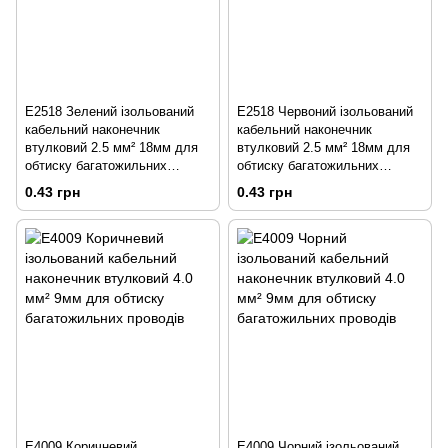
E2518 Зелений ізольований
E2518 Червоний ізольований
кабельний наконечник
кабельний наконечник
втулковий 2.5 мм² 18мм для
втулковий 2.5 мм² 18мм для
обтиску багатожильних
обтиску багатожильних
проводів
проводів
0.43 грн
0.43 грн
E4009 Коричневий
E4009 Чорний ізольований