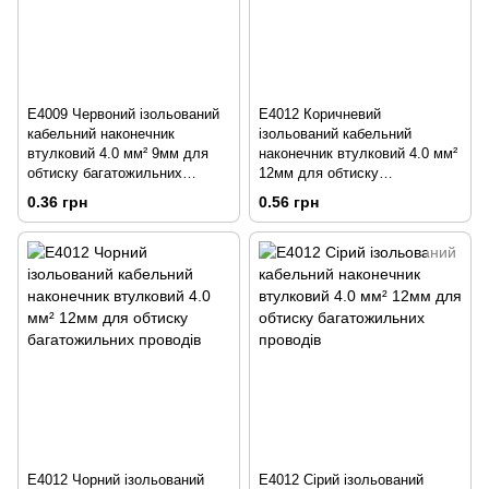
E4009 Червоний ізольований
E4012 Коричневий
кабельний наконечник
ізольований кабельний
втулковий 4.0 мм² 9мм для
наконечник втулковий 4.0 мм²
обтиску багатожильних
12мм для обтиску
проводів
багатожильних проводів
0.36 грн
0.56 грн
E4012 Чорний ізольований
E4012 Сірий ізольований