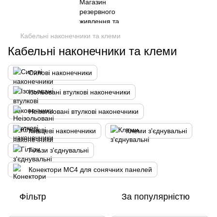
Кабельні наконечники та клеми
Кабельні наконечники та клеми
Силові наконечники
Ізольовані втулкові наконечники
Неізольовані втулкові наконечники
Кільцеві наконечники
Клеми з'єднувальні
Гільзи з'єднувальні
Конектори MC4 для сонячних панелей
Фільтр
За популярністю