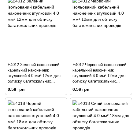
E4012 Зелений ізольований
E4012 Червоний ізольований
кабельний наконечник
кабельний наконечник
втулковий 4.0 мм² 12мм для
втулковий 4.0 мм² 12мм для
обтиску багатожильних
обтиску багатожильних
проводів
проводів
0.56 грн
0.56 грн