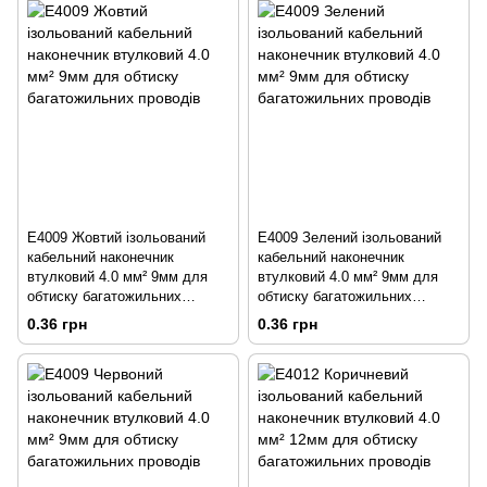
E4009 Жовтий ізольований
E4009 Зелений ізольований
кабельний наконечник
кабельний наконечник
втулковий 4.0 мм² 9мм для
втулковий 4.0 мм² 9мм для
обтиску багатожильних
обтиску багатожильних
проводів
проводів
0.36 грн
0.36 грн