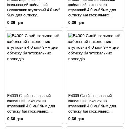
ізольований кабельний
кабельний наконечник
наконечник втулковий 4.0 мм²
втулковий 4.0 мм² 9мм для
9мм для обтиску
обтиску багатожильних
багатожильних проводів
проводів
0.36 грн
0.36 грн
E4009 Сірий ізольований
E4009 Синій ізольований
кабельний наконечник
кабельний наконечник
втулковий 4.0 мм² 9мм для
втулковий 4.0 мм² 9мм для
обтиску багатожильних
обтиску багатожильних
проводів
проводів
0.36 грн
0.36 грн