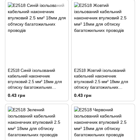
E2518 Синій ізольований
E2518 Жовтий ізольований
кабельний наконечник
кабельний наконечник
втулковий 2.5 мм² 18мм для
втулковий 2.5 мм² 18мм для
обтиску багатожильних
обтиску багатожильних
проводів
проводів
0.43 грн
0.43 грн