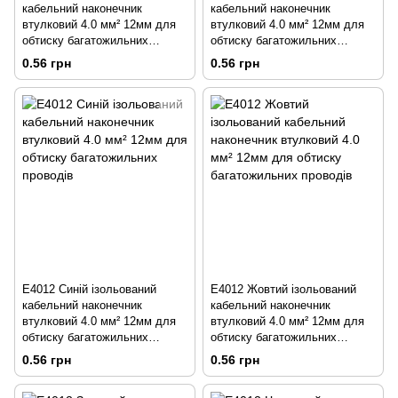
кабельний наконечник
кабельний наконечник
втулковий 4.0 мм² 12мм для
втулковий 4.0 мм² 12мм для
обтиску багатожильних
обтиску багатожильних
проводів
проводів
0.56 грн
0.56 грн
E4012 Синій ізольований
E4012 Жовтий ізольований
кабельний наконечник
кабельний наконечник
втулковий 4.0 мм² 12мм для
втулковий 4.0 мм² 12мм для
обтиску багатожильних
обтиску багатожильних
проводів
проводів
0.56 грн
0.56 грн