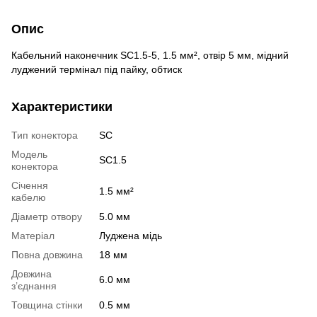
Опис
Кабельний наконечник SC1.5-5, 1.5 мм², отвір 5 мм, мідний
луджений термінал під пайку, обтиск
Характеристики
Тип конектора
SC
Модель
SC1.5
конектора
Січення
1.5 мм²
кабелю
Діаметр отвору
5.0 мм
Матеріал
Луджена мідь
Повна довжина
18 мм
Довжина
6.0 мм
з’єднання
Товщина стінки
0.5 мм