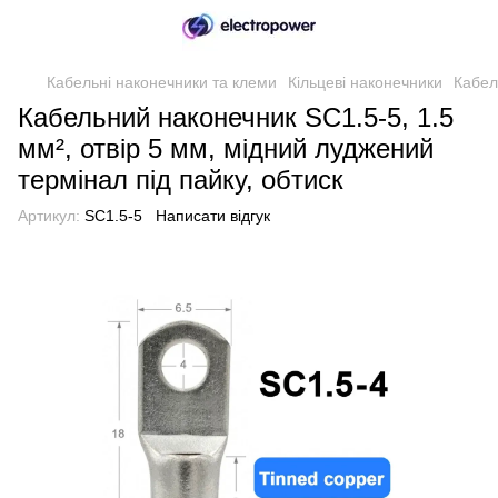
Кабельні наконечники та клеми
Кільцеві наконечники
Кабел
Кабельний наконечник SC1.5-5, 1.5
мм², отвір 5 мм, мідний луджений
термінал під пайку, обтиск
Артикул:
SC1.5-5
Написати відгук