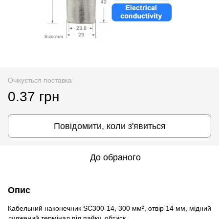
Очікується поставка
0.37 грн
Повідомити, коли з'явиться
До обраного
Опис
Кабельний наконечник SC300-14, 300 мм², отвір 14 мм, мідний
луджений термінал під пайку, обтиск