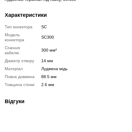
Характеристики
Тип конектора
SC
Модель
SC300
конектора
Січення
300 мм²
кабелю
Діаметр отвору
14 мм
Матеріал
Луджена мідь
Повна довжина
88.5 мм
Товщина стінки
2.6 мм
Відгуки