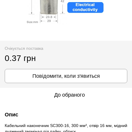
Очікується поставка
0.37 грн
Повідомити, коли з'явиться
До обраного
Опис
Кабельний наконечник SC300-16, 300 мм², отвір 16 мм, мідний
луджений термінал під пайку, обтиск