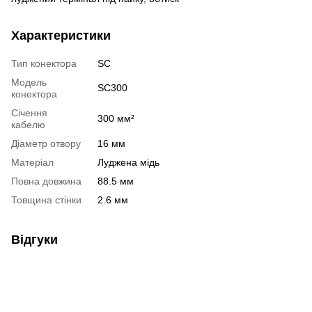
Характеристики
Тип конектора
SC
Модель
SC300
конектора
Січення
300 мм²
кабелю
Діаметр отвору
16 мм
Матеріал
Луджена мідь
Повна довжина
88.5 мм
Товщина стінки
2.6 мм
Відгуки