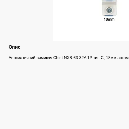
Опис
Автоматичний вимикач Chint NXB-63 32A 1P тип C, 18мм автом