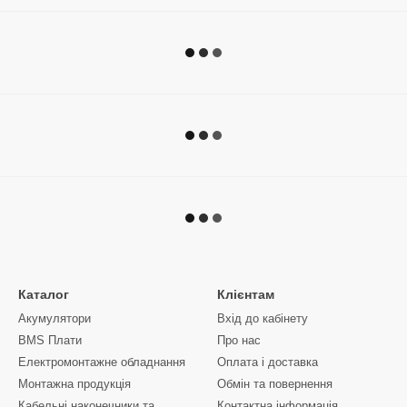
Каталог
Клієнтам
Акумулятори
Вхід до кабінету
BMS Плати
Про нас
Електромонтажне обладнання
Оплата і доставка
Монтажна продукція
Обмін та повернення
Кабельні наконечники та
Контактна інформація