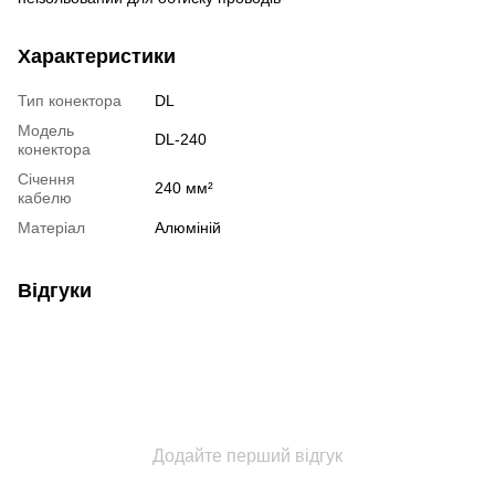
Характеристики
Тип конектора
DL
Модель
DL-240
конектора
Січення
240 мм²
кабелю
Матеріал
Алюміній
Відгуки
Додайте перший відгук