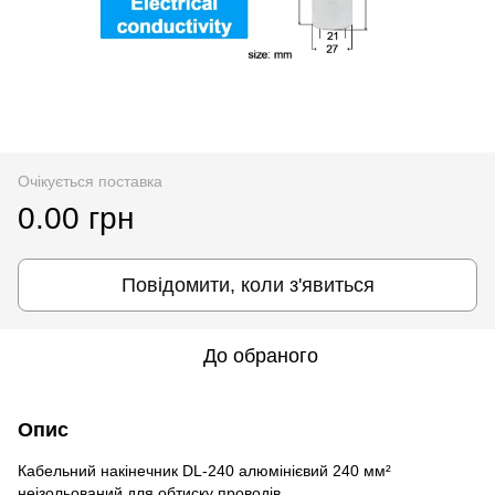
Очікується поставка
0.00 грн
Повідомити, коли з'явиться
До обраного
Опис
Кабельний накінечник DL-240 алюмінієвий 240 мм²
неізольований для обтиску проводів