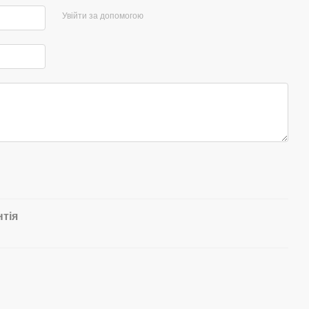
Увійти за допомогою
нтія