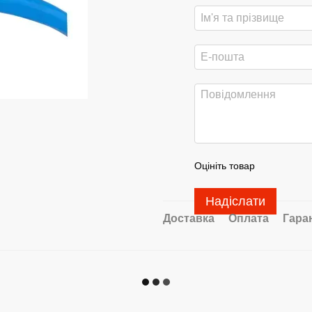
Оцініть товар
Надіслати
Доставка
Оплата
Гара