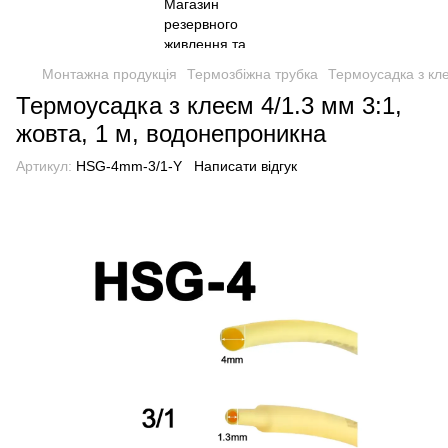
Монтажна продукція
Термозбіжна трубка
Термоусадка з кле
Термоусадка з клеєм 4/1.3 мм 3:1,
жовта, 1 м, водонепроникна
Артикул:
HSG-4mm-3/1-Y
Написати відгук