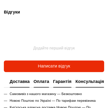
Відгуки
Додайте перший відгук
Написати відгук
Доставка
Оплата
Гарантія
Консультація
Самовивіз з нашого магазину — Безкоштовно
Новою Поштою по Україні — По тарифам перевізника
Кур'єрська адресна доставка Новою Поштою — По