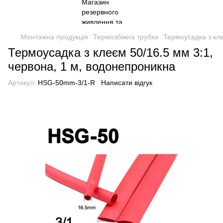
Монтажна продукція
Термозбіжна трубка
Термоусадка з кле
Термоусадка з клеєм 50/16.5 мм 3:1,
червона, 1 м, водонепроникна
Артикул:
HSG-50mm-3/1-R
Написати відгук