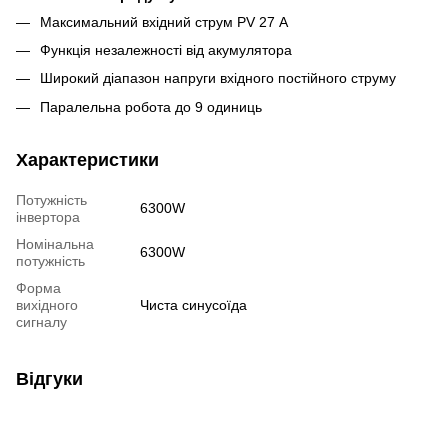
Максимальний вхідний струм PV 27 А
Функція незалежності від акумулятора
Широкий діапазон напруги вхідного постійного струму
Паралельна робота до 9 одиниць
Характеристики
Потужність
6300W
інвертора
Номінальна
6300W
потужність
Форма
вихідного
Чиста синусоїда
сигналу
Відгуки