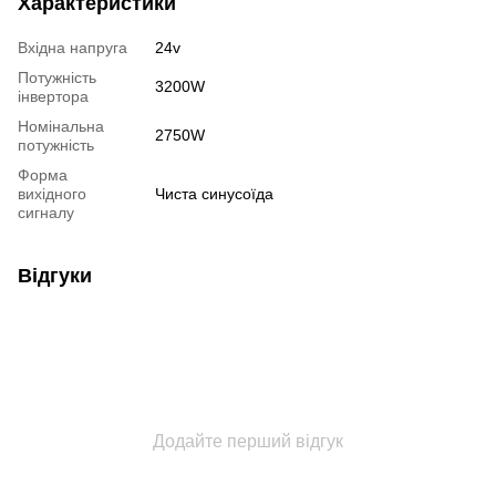
Характеристики
Вхідна напруга
24v
Потужність
3200W
інвертора
Номінальна
2750W
потужність
Форма
вихідного
Чиста синусоїда
сигналу
Відгуки
Додайте перший відгук