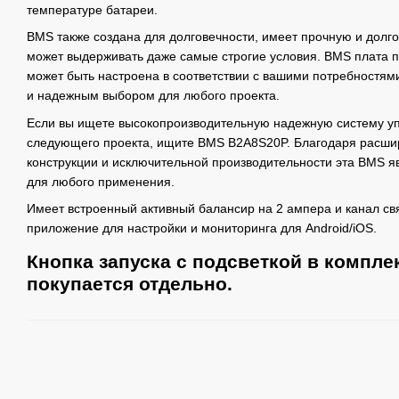
температуре батареи.
BMS также создана для долговечности, имеет прочную и долг
может выдерживать даже самые строгие условия. BMS плата 
может быть настроена в соответствии с вашими потребностям
и надежным выбором для любого проекта.
Если вы ищете высокопроизводительную надежную систему у
следующего проекта, ищите BMS B2A8S20P. Благодаря расш
конструкции и исключительной производительности эта BMS 
для любого применения.
Имеет встроенный активный балансир на 2 ампера и канал связ
приложение для настройки и мониторинга для Android/iOS.
Кнопка запуска с подсветкой в компле
покупается отдельно.