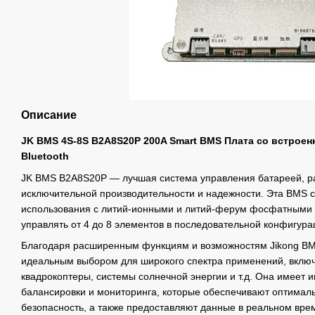
Описание
JK BMS 4S-8S B2A8S20P 200A Smart BMS Плата со встрое
Bluetooth
JK BMS B2A8S20P — лучшая система управления батареей, р
исключительной производительности и надежности. Эта BMS 
использования с литий-ионными и литий-ферум фосфатными 
управлять от 4 до 8 элементов в последовательной конфигура
Благодаря расширенным функциям и возможностям Jikong BM
идеальным выбором для широкого спектра применений, вклю
квадрокоптеры, системы солнечной энергии и т.д. Она имеет
балансировки и мониторинга, которые обеспечивают оптимал
безопасность, а также предоставляют данные в реальном вре