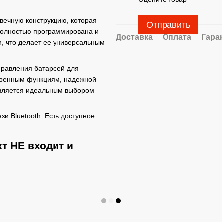
овечную конструкцию, которая
Отправить
полностью программирована и
Доставка
Оплата
Гара
и, что делает ее универсальным
правления батареей для
иренным функциям, надежной
является идеальным выбором
и Bluetooth. Есть доступное
кт НЕ входит и