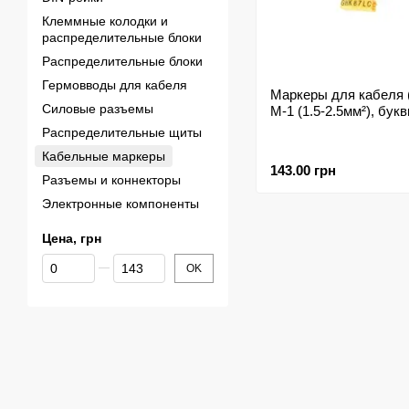
Клеммные колодки и
распределительные блоки
Распределительные блоки
Гермовводы для кабеля
Маркеры для кабеля 
Силовые разъемы
M-1 (1.5-2.5мм²), бук
Распределительные щиты
Кабельные маркеры
143.00 грн
Разъемы и коннекторы
Электронные компоненты
Цена, грн
От Цена, грн
До Цена, грн
OK