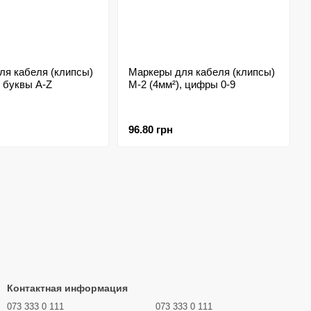
ля кабеля (клипсы)
Маркеры для кабеля (клипсы)
, буквы A-Z
M-2 (4мм²), цифры 0-9
96.80 грн
Контактная информация
073 333 0 111
073 333 0 111