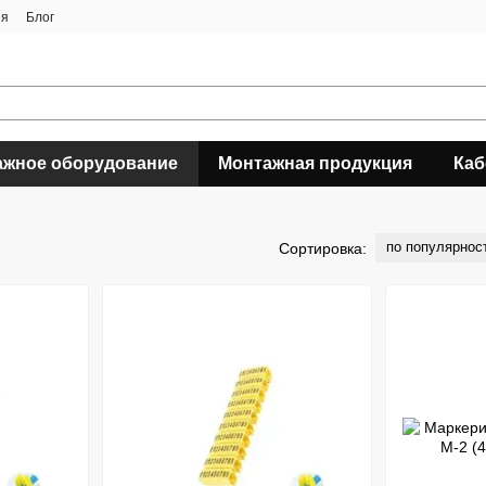
ия
Блог
ажное оборудование
Монтажная продукция
Каб
по популярнос
Сортировка: