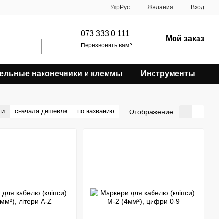
Укр
Рус
Желания
Вход
073 333 0 111
Мой заказ
Перезвонить вам?
ельные наконечники и клеммы
Инструменты
ти
сначала дешевле
по названию
Отображение: