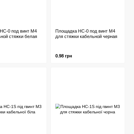
HC-0 под винт M4
Площадка HC-0 под винт M4
ьной стяжки белая
для стяжки кабельной черная
0.98 грн