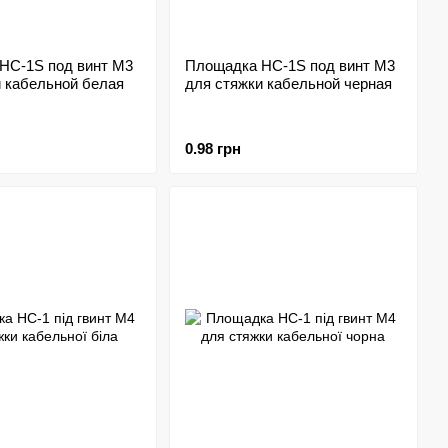
HC-1S под винт M3
Площадка HC-1S под винт M3
и кабельной белая
для стяжки кабельной черная
0.98 грн