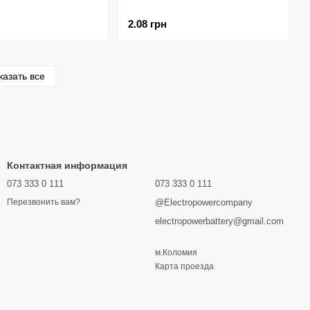
2.08 грн
казать все
Контактная информация
073 333 0 111
073 333 0 111
@Electropowercompany
Перезвонить вам?
electropowerbattery@gmail.com
м.Коломия
Карта проезда