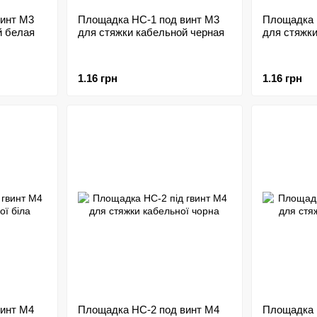
инт M3
Площадка HC-1 под винт M3
Площадка 
й белая
для стяжки кабельной черная
для стяжк
1.16 грн
1.16 грн
инт M4
Площадка HC-2 под винт M4
Площадка 