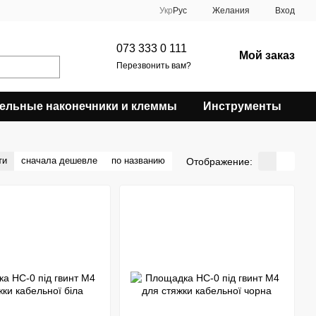
Укр
Рус
Желания
Вход
073 333 0 111
Мой заказ
Перезвонить вам?
ельные наконечники и клеммы
Инструменты
ти
сначала дешевле
по названию
Отображение: