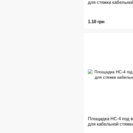
для стяжки кабельно
1.10 грн
Площадка HC-4 под в
для кабельной стяжк