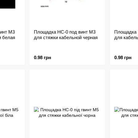
инт M3
Площадка HC-0 под винт M3
Площадка 
и белая
для стяжки кабельной черная
для кабел
0.98 грн
0.98 грн