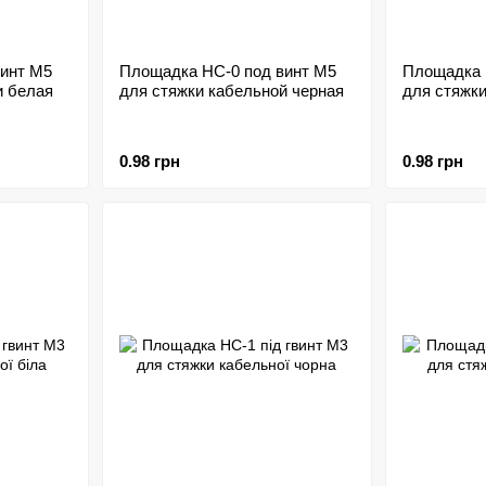
инт M5
Площадка HC-0 под винт M5
Площадка 
и белая
для стяжки кабельной черная
для стяжк
0.98 грн
0.98 грн