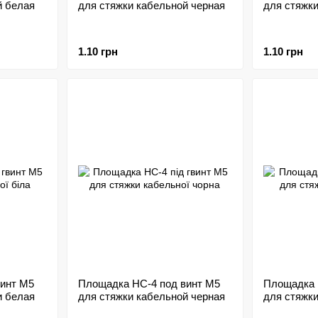
й белая
для стяжки кабельной черная
для стяжк
1.10 грн
1.10 грн
инт M5
Площадка HC-4 под винт M5
Площадка 
и белая
для стяжки кабельной черная
для стяжки