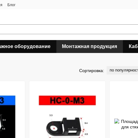
ия
Блог
ажное оборудование
Монтажная продукция
Каб
по популярнос
Сортировка: