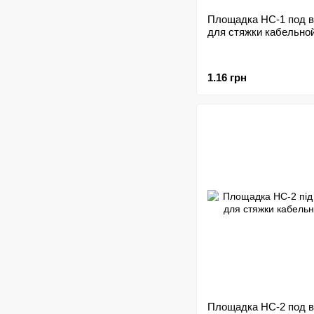
Площадка HC-1 под в
для стяжки кабельно
1.16 грн
Площадка HC-2 под в