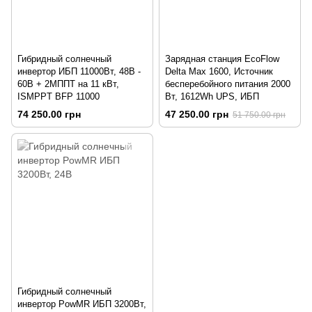
Гибридный солнечный
Зарядная станция EcoFlow
инвертор ИБП 11000Вт, 48В -
Delta Max 1600, Источник
60В + 2МППТ на 11 кВт,
бесперебойного питания 2000
ISMPPT BFP 11000
Вт, 1612Wh UPS, ИБП
74 250.00 грн
47 250.00 грн
51 750.00 грн
Гибридный солнечный
инвертор PowMR ИБП 3200Вт,