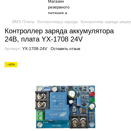
BMS Платы
Контроллеры заряда
Контроллер заряда аккум
Контроллер заряда аккумулятора
24В, плата YX-1708 24V
Артикул:
YX-1708-24V
Оставить отзыв
−40%