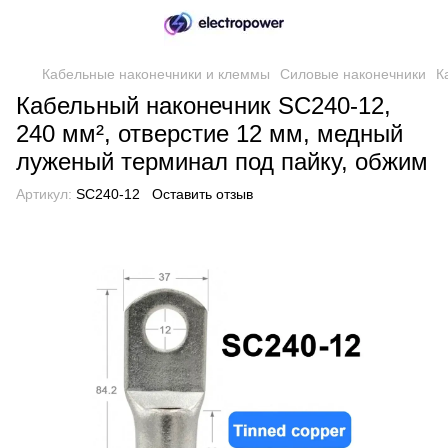
Кабельные наконечники и клеммы
Силовые наконечники
К
Кабельный наконечник SC240-12,
240 мм², отверстие 12 мм, медный
луженый терминал под пайку, обжим
Артикул:
SC240-12
Оставить отзыв