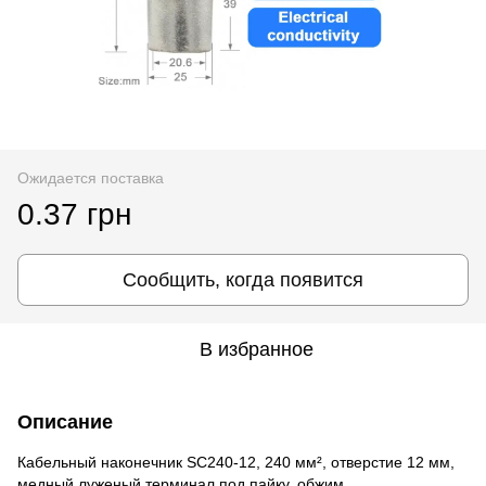
Ожидается поставка
0.37 грн
Сообщить, когда появится
В избранное
Описание
Кабельный наконечник SC240-12, 240 мм², отверстие 12 мм,
медный луженый терминал под пайку, обжим