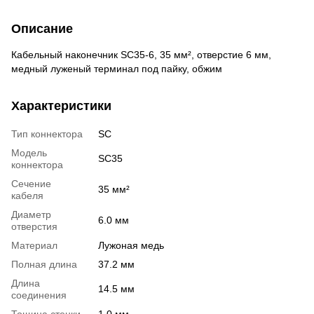
Описание
Кабельный наконечник SC35-6, 35 мм², отверстие 6 мм,
медный луженый терминал под пайку, обжим
Характеристики
Тип коннектора
SC
Модель
SC35
коннектора
Сечение
35 мм²
кабеля
Диаметр
6.0 мм
отверстия
Материал
Лужоная медь
Полная длина
37.2 мм
Длина
14.5 мм
соединения
Тощина стенки
1.0 мм