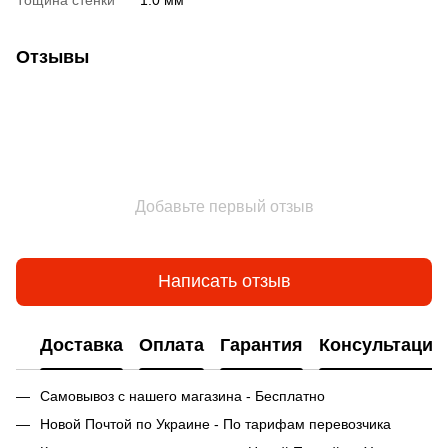
Отзывы
Добавьте первый отзыв
Написать отзыв
Доставка
Оплата
Гарантия
Консультация
Самовывоз с нашего магазина - Бесплатно
Новой Почтой по Украине - По тарифам перевозчика