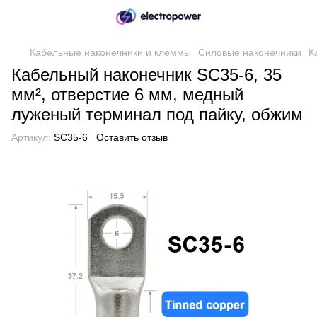
Кабельные наконечники и клеммы
Силовые наконечники
К
Кабельный наконечник SC35-6, 35
мм², отверстие 6 мм, медный
луженый терминал под пайку, обжим
Артикул:
SC35-6
Оставить отзыв