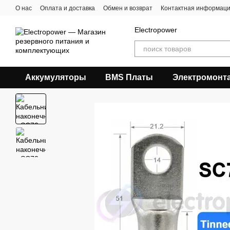
Перейти к основному контенту
О нас
Оплата и доставка
Обмен и возврат
Контактная информац
Electropower
Аккумуляторы
BMS Платы
Электромонт