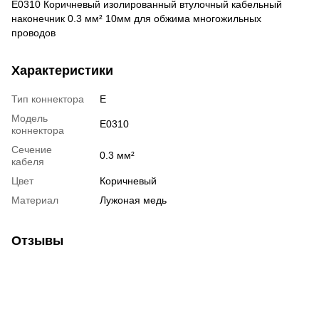
E0310 Коричневый изолированный втулочный кабельный
наконечник 0.3 мм² 10мм для обжима многожильных
проводов
Характеристики
Тип коннектора
E
Модель
E0310
коннектора
Сечение
0.3 мм²
кабеля
Цвет
Коричневый
Материал
Лужоная медь
Отзывы