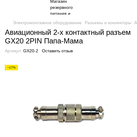
Электромонтажное оборудование
Разъемы и коннекторы
А
Авиационный 2-х контактный разъем
GX20 2PIN Папа-Мама
Артикул:
GX20-2
Оставить отзыв
−17%