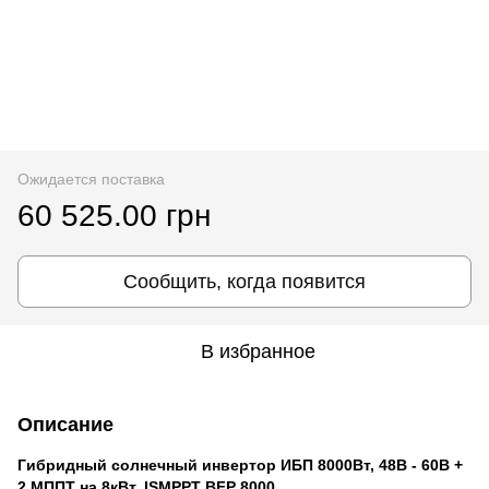
Ожидается поставка
60 525.00 грн
Сообщить, когда появится
В избранное
Описание
Гибридный солнечный инвертор ИБП 8000Вт, 48В - 60В +
2 МППТ на 8кВт, ISMPPT BFP 8000