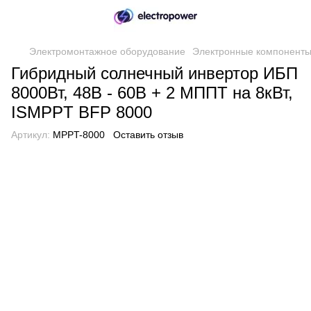
Электромонтажное оборудование
Электронные компонент
Гибридный солнечный инвертор ИБП
8000Вт, 48В - 60В + 2 МППТ на 8кВт,
ISMPPT BFP 8000
Артикул:
MPPT-8000
Оставить отзыв