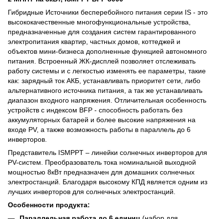
Гибридные Источники бесперебойного питания серии IS - это
высококачественные многофункциональные устройства,
предназначенные для создания систем гарантированного
электропитания квартир, частных домов, коттеджей и
объектов мини-бизнеса дополненные функцией автономного
питания. Встроенный ЖК-дисплей позволяет отслеживать
работу системы и с легкостью изменять ее параметры, такие
как: зарядный ток АКБ, устанавливать приоритет сети, либо
альтернативного источника питания, а так же устанавливать
диапазон входного напряжения. Отличительная особенность
устройств с индексом BFP - способность работать без
аккумуляторных батарей и более высокие напряжения на
входе PV, а также возможность работы в параллель до 6
инверторов.
Представитель ISMPPT – линейки солнечных инверторов для
PV-систем. Преобразователь тока номинальной выходной
мощностью 8кВт предназначен для домашних солнечных
электростанций. Благодаря высокому КПД является одним из
лучших инверторов для солнечных электростанций.
Особенности продукта:
Параллельная работа до 6 единиц
(набор для