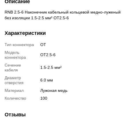
Описание
RNB 2.5-6 Наконечник кабельный кольцевой медно-луженый
без изоляции 1.5-2.5 мм² ОТ2.5-6
Характеристики
Тип коннектора
OT
Модель
OT2.5-6
коннектора
Сечение
1.5-2.5 мм²
кабеля
Диаметр
6.0 мм
отверстия
Материал
Лужоная медь
Количество
100
Отзывы