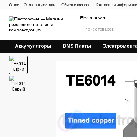
Перейти к основному контенту
О нас
Оплата и доставка
Обмен и возврат
Контактная информац
Electropower
Аккумуляторы
BMS Платы
Электромонт