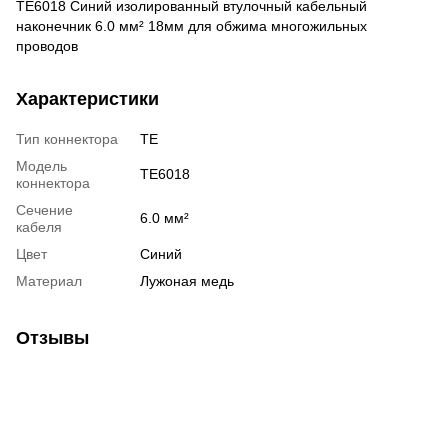
TE6018 Синий изолированный втулочный кабельный
наконечник 6.0 мм² 18мм для обжима многожильных
проводов
Характеристики
Тип коннектора
TE
Модель
TE6018
коннектора
Сечение
6.0 мм²
кабеля
Цвет
Синий
Материал
Лужоная медь
Отзывы