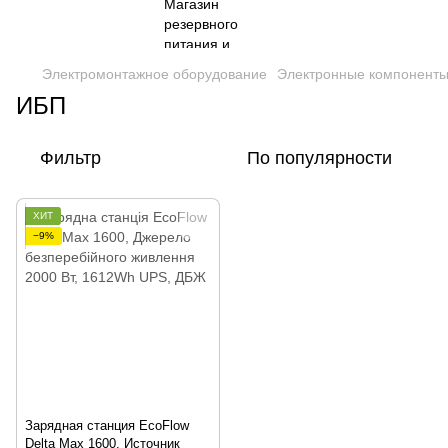
Электромонтажное оборудование
Электронные компонент
ИБП
Фильтр
По популярности
ХИТ
−9%
Зарядная станция EcoFlow
Delta Max 1600, Источник